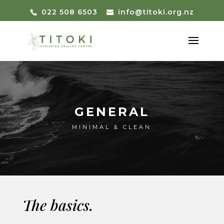
022 508 6503
info@titoki.org.nz
GENERAL
MINIMAL & CLEAN
The basics.