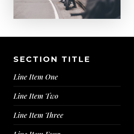
SECTION TITLE
Line Item One
Line Item Two
Line Item Three
Line Item Four